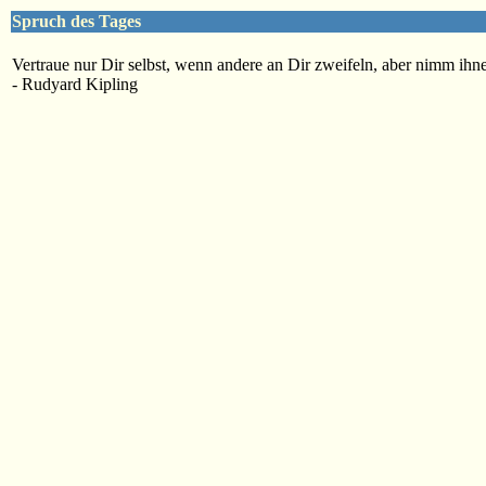
Spruch des Tages
Vertraue nur Dir selbst, wenn andere an Dir zweifeln, aber nimm ihne
- Rudyard Kipling